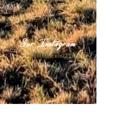
Sur Instagram
@lysdesneiges73